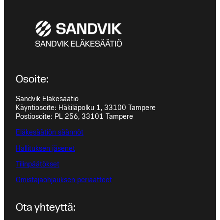
Osoite:
Sandvik Eläkesäätiö
Käyntiosoite: Häkiläpolku 1, 33100 Tampere
Postiosoite: PL 256, 33101 Tampere
Eläkesäätiön säännöt
Hallituksen jäsenet
Tilinpäätökset
Omistajaohjauksen periaatteet
Ota yhteyttä: