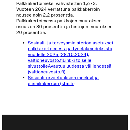
Palkkakertoimeksi vahvistettiin 1,673.
Vuoteen 2024 verrattuna palkkakerroin
nousee noin 2,2 prosenttia.
Palkkakertoimessa palkkojen muutoksen
osuus on 80 prosenttia ja hintojen muutoksen
20 prosenttia.
Sosiaali- ja terveysministeriön asetukset
palkkakertoimesta ja työeläkeindeksistä
vuodelle 2025 (28.10.2024),
valtioneuvosto.fiLinkki toiselle
sivustolleAvautuu uudessa välilehdessä
(valtioneuvosto.fi)
Sosiaaliturvaetuuksien indeksit ja
elinaikakerroin (stm.fi)